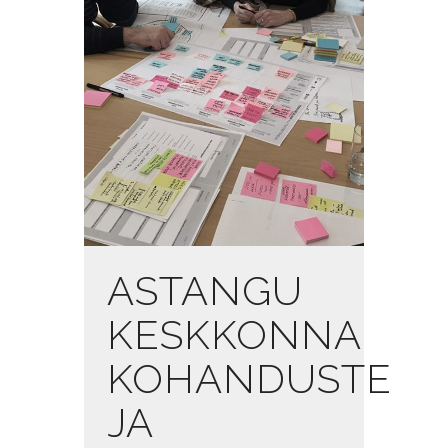
ASTANGU
KESKKONNA
KOHANDUSTE
JA