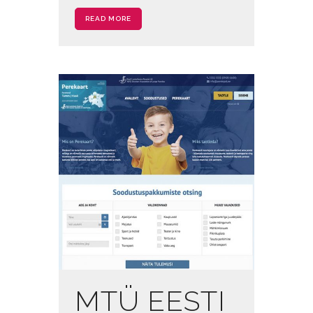
READ MORE
MTÜ EESTI