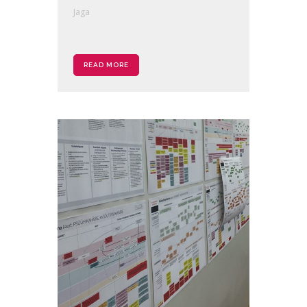
Jaga
READ MORE